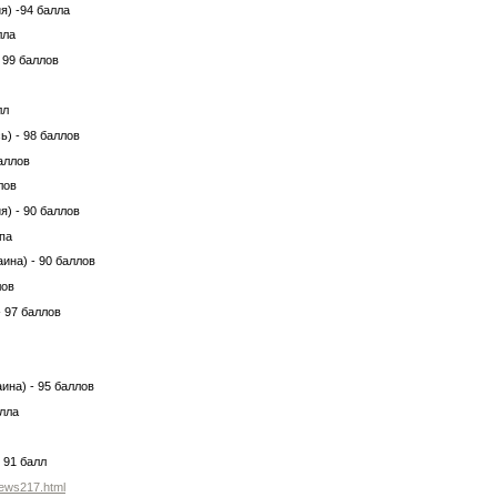
я) -94 балла
лла
 99 баллов
лл
) - 98 баллов
аллов
лов
) - 90 баллов
па
ина) - 90 баллов
лов
 97 баллов
ина) - 95 баллов
алла
 91 балл
news217.html