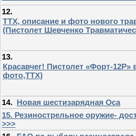
12.
ТТХ, описание и фото нового тр
(Пистолет Шевченко Травматичес
13.
Красавчег! Пистолет «Форт-12Р»
фото,ТТХ)
14.
Новая шестизарядная Оса
15. Резинострельное оружие- дос
>>>