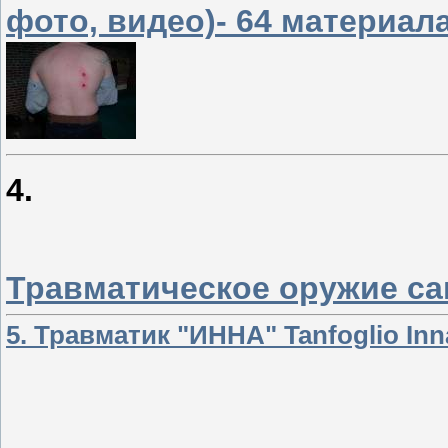
фото, видео)- 64 материала
4.
Травматическое оружие са
5. Травматик "ИННА" Tanfoglio Inn