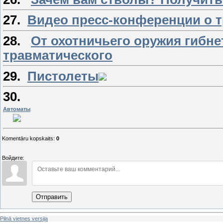
27.
Видео пресс-конференции о 
28.
От охотничьего оружия гибне
травматического
29.
Пистолеты
30.
Автоматы
Komentāru kopskaits
:
0
Войдите:
Отправить
Pilnā vietnes versija