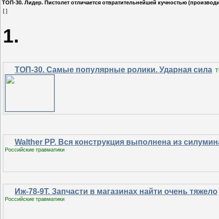
ТОП-30. Лидер. Пистолет отличается отвратительнейшей кучностью (производит
[ ]
1.
ТОП-30. Самые популярные ролики. Ударная сила
T
Walther PP. Вся конструкция выполнена из силумин
Российские травматики
Иж-78-9Т. Запчасти в магазинах найти очень тяжело
Российские травматики