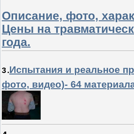
Описание, фото, хара
Цены на травматическ
года.
Испытания и реальное пр
3
.
фото, видео)- 64 материала