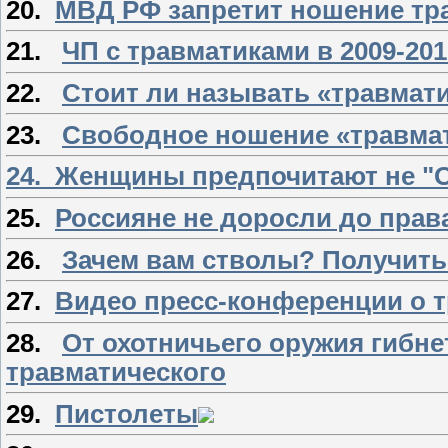
20.
МВД РФ запретит ношение тр
21.
ЧП с травматиками в 2009-2010
22.
Стоит ли называть «травмат
23.
Свободное ношение «травма
24. Женщины предпочитают не "О
25.
Россияне не доросли до прав
26.
Зачем вам стволы? Получит
27.
Видео пресс-конференции о 
28.
От охотничьего оружия гибне
травматического
29.
Пистолеты