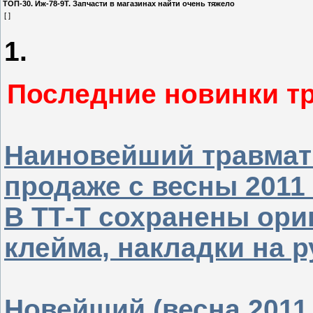
ТОП-30. Иж-78-9Т. Запчасти в магазинах найти очень тяжело
[ ]
1.
Последние новинки т
Наиновейший травмати
продаже с весны 2011
В ТТ-Т сохранены ори
клейма, накладки на р
Новейший (весна 2011