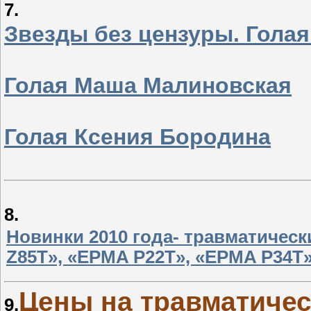
7.
Звезды без цензуры. Гола
Голая Маша Малиновская
Голая Ксения Бородина
8.
Новинки 2010 года- травматичес
Z85Т», «EPMA P22T», «EPMA P34T
Цены на травматичес
9.