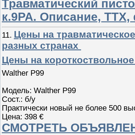
Травматический писто
к.9РА. Описание, ТТХ,
Цены на травматическое
11.
разных странах
Цены на короткоствольное
Walther P99
Модель: Walther P99
Сост.: б/у
Практически новый не более 500 выс
Цена: 398 €
СМОТРЕТЬ ОБЪЯВЛЕН