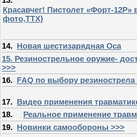
13.
Красавчег! Пистолет «Форт-12Р»
фото,ТТХ)
14.
Новая шестизарядная Оса
15. Резинострельное оружие- дос
>>>
16.
FAQ по выбору резинострела
17.
Видео применения травматик
18.
Реальное применение травма
19.
Новинки самообороны >>>