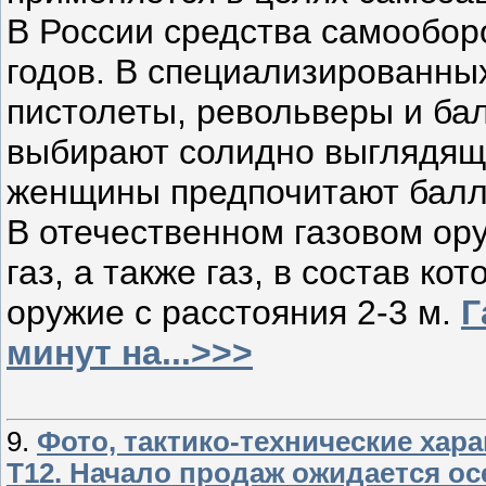
В России средства самообор
годов. В специализированны
пистолеты, револьверы и ба
выбирают солидно выглядящи
женщины предпочитают балл
В отечественном газовом ор
газ, а также газ, в состав к
оружие с расстояния 2-3 м.
Г
минут на...>>>
9.
Фото, тактико-технические хар
Т12. Начало продаж ожидается ос