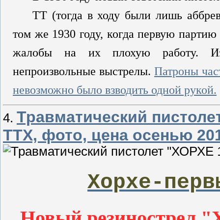
ТТ (тогда в ходу были лишь аббрев
том же 1930 году, когда первую партию
жалобы на их плохую работу. Из 
непроизвольные выстрелы.
Патроны час
невозможно было взводить одной рукой.
Травматический пистолет 
4.
ТТХ, фото, цена осенью 20
Хорхе-перв
Новый резинострел "Х