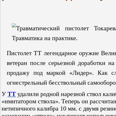
Пистолет ТТ легендарное оружие Вели
ветеран после серьезной доработки н
продажу под маркой «Лидер». Как сле
огнестрельный бесствольный самооборо
У
ТТ
удалили родной нарезной ствол калиб
«имитатором ствола». Теперь он рассчита
нетипичного калибра 10 мм. с двумя рези
основании «ствола» исключает использован