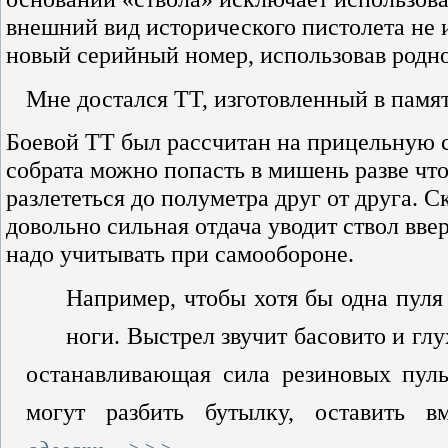
внешний вид исторического пистолета не 
новый серийный номер, использовав родно
Мне достался ТТ, изготовленный в памя
Боевой ТТ был рассчитан на прицельную с
собрата можно попасть в мишень разве что
разлететься до полуметра друг от друга. С
довольно сильная отдача уводит ствол вве
надо учитывать при самообороне.
Например, чтобы хотя бы одна пуля
ноги. Выстрел звучит басовито и глу
останавливающая сила резиновых пу
могут разбить бутылку, оставить 