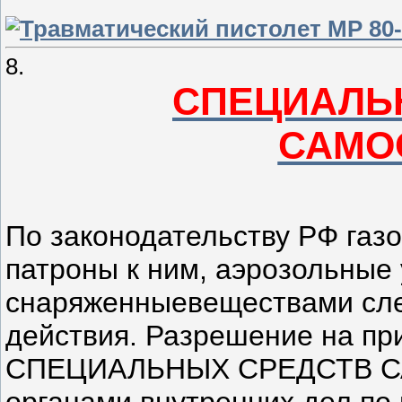
8.
СПЕЦИАЛЬ
САМО
По законодательству РФ газ
патроны к ним, аэрозольные 
снаряженныевеществами сле
действия. Разрешение на пр
СПЕЦИАЛЬНЫХ СРЕДСТВ С
органами внутренних дел по