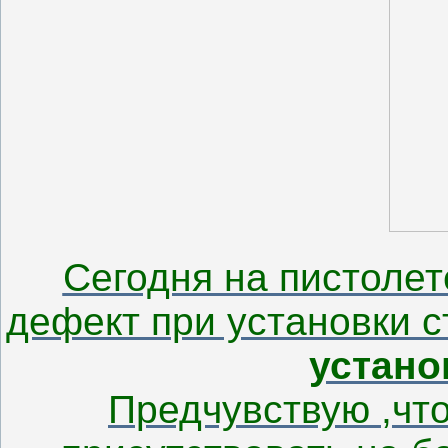
Сегодня на пистоле
дефект при установки 
устано
Предчувствую ,чт