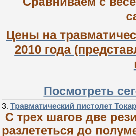
Сравниваем с весе
с
Цены на травматичес
2010 года (представ
Посмотреть се
3.
Травматический пистолет Токаре
С трех шагов две рез
разлететься до полуме