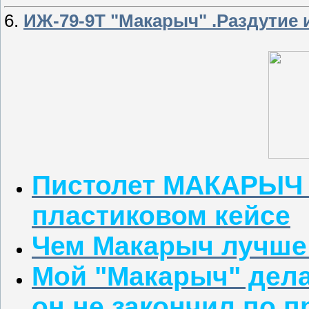
6.
ИЖ-79-9Т "Макарыч" .Раздутие 
Пистолет МАКАРЫЧ 
пластиковом кейсе
Чем Макарыч лучше
Мой "Макарыч" дела
он не закончил по 