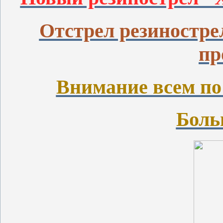
Отстрел резиностре
пр
Внимание всем по
Боль