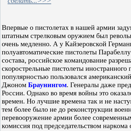
сделать...>>>
Впервые о пистолетах в нашей армии заду
штатным стрелковым оружием был револьве
очень медленно. А у Кайзеровской Герман
полуавтоматические пистолеты Парабеллум
состава, российское командование разреш
скорострельные пистолеты иностранного п
популярностью пользовался американски
Джоном
Браунингом
. Генералы даже пре
России. Однако во время войны это оказа
времен. Но лучшие времена так и не наст
тем более было не до реконструкции военн
перевооружение армии более современным
комиссия под председательством наркома