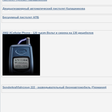
Двадцатизарядный автоматический пистолет Калашникова
Бесшумный пистолет АПБ
2002 XCellular Phone - 120 тысяч Вольт и сирена на 130 дицибелов
Sonderkraftfahrzeug 222 - разведывательный бронеавтомобиль (Германия)