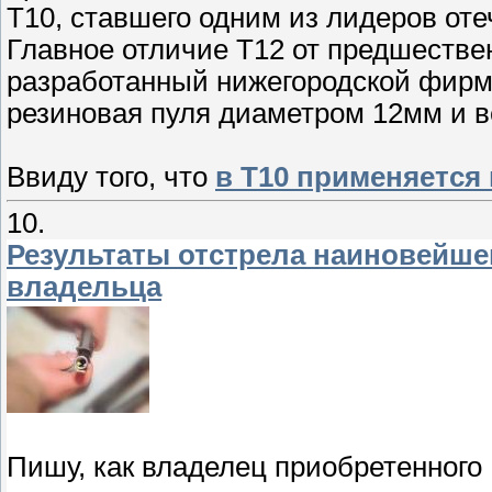
Т10, ставшего одним из лидеров от
Главное отличие Т12 от предшестве
разработанный нижегородской фирм
резиновая пуля диаметром 12мм и в
Ввиду того, что
в Т10 применяется 
10.
Результаты отстрела наиновейшег
владельца
Пишу, как владелец приобретенного 