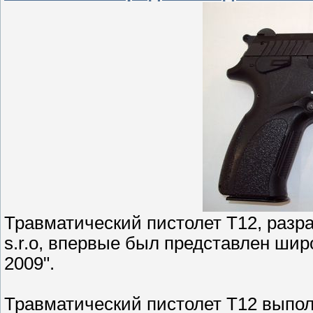
Травматический пистолет Т12, раз
s.r.o, впервые был представлен шир
2009".
Травматический пистолет Т12 выпол