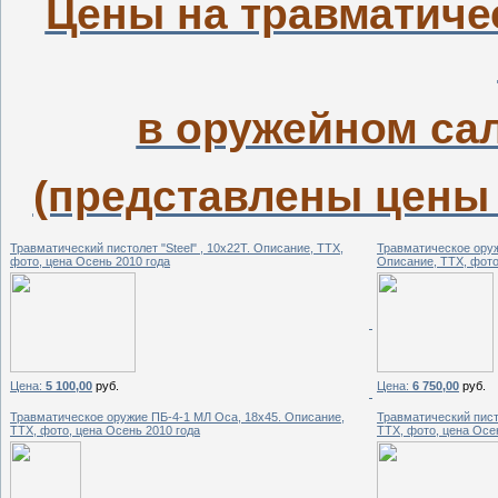
Цены на травматиче
в оружейном са
(представлены цены 
Травматический пистолет "Steel" , 10x22T. Описание, ТТХ,
Травматическое оруж
фото, цена Осень 2010 года
Описание, ТТХ, фото
Цена:
5 100,00
руб.
Цена:
6 750,00
руб.
Травматическое оружие ПБ-4-1 МЛ Оса, 18х45. Описание,
Травматический пист
ТТХ, фото, цена Осень 2010 года
ТТХ, фото, цена Осе