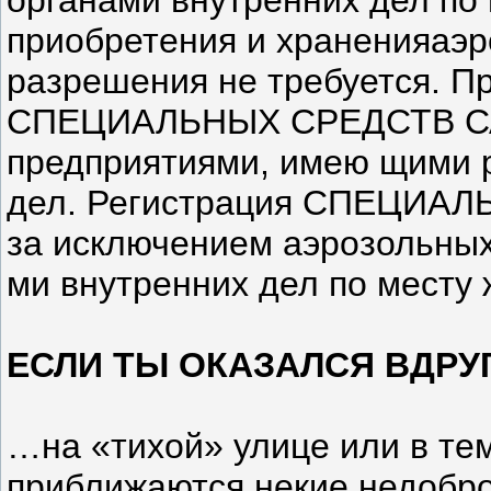
приобретения и храненияаэр
разрешения не требуется. П
СПЕЦИАЛЬНЫХ СРЕДСТВ С
предприятиями, имею щими 
дел. Регистрация СПЕЦИ
за исключением аэрозольных
ми внутренних дел по месту 
ЕСЛИ ТЫ ОКАЗАЛСЯ ВДРУ
…на «тихой» улице или в тем
приближаются некие недобро