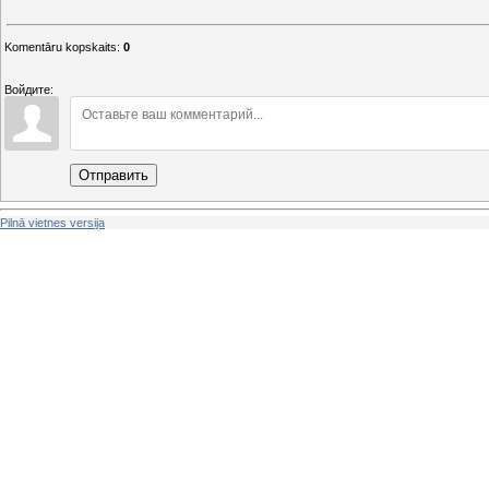
Komentāru kopskaits
:
0
Войдите:
Отправить
Pilnā vietnes versija