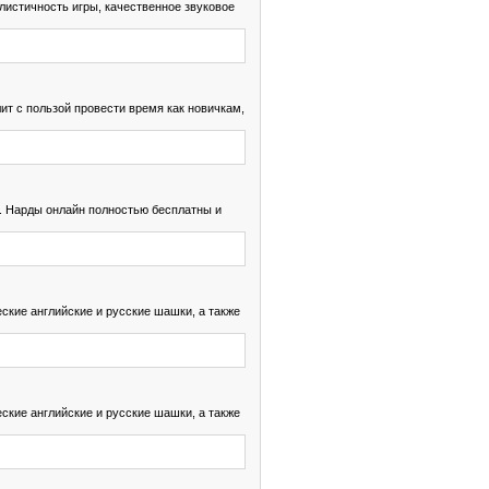
листичность игры, качественное звуковое
т с пользой провести время как новичкам,
а. Нарды онлайн полностью бесплатны и
ские английские и русские шашки, а также
ские английские и русские шашки, а также