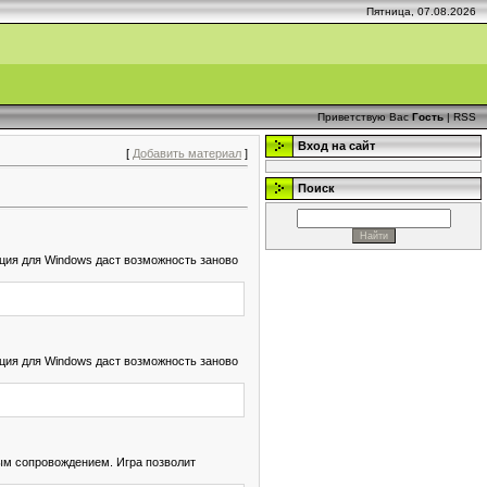
Пятница, 07.08.2026
Приветствую Вас
Гость
|
RSS
Вход на сайт
[
Добавить материал
]
Поиск
ция для Windows даст возможность заново
ция для Windows даст возможность заново
вым сопровождением. Игра позволит