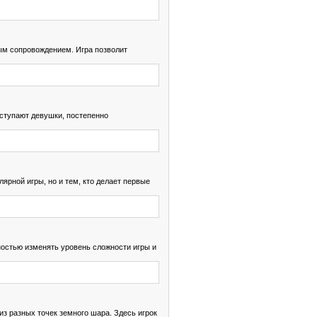
вым сопровождением. Игра позволит
ыступают девушки, постепенно
ярной игры, но и тем, кто делает первые
ностью изменять уровень сложности игры и
из разных точек земного шара. Здесь игрок